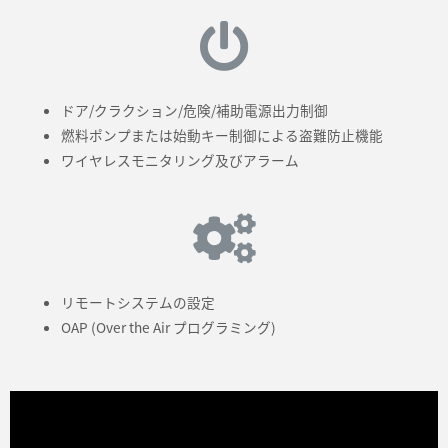
ドア/クラクション/危険/補助電源出力制御
燃料ポンプまたは始動キー制御による盗難防止機能
ワイヤレスモニタリング及びアラーム
リモートシステムの設定
OAP (Over the Air プログラミング)