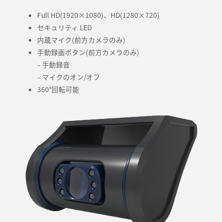
Full HD(1920×1080)、HD(1280×720)
セキュリティ LED
内蔵マイク(前方カメラのみ)
手動録画ボタン(前方カメラのみ)
– 手動録音
– マイクのオン/オフ
360°回転可能