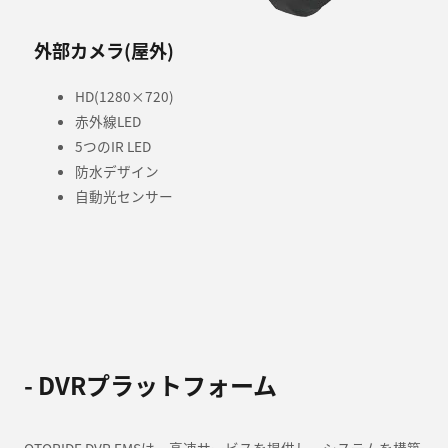
外部カメラ(屋外)
HD(1280×720)
赤外線LED
5つのIR LED
防水デザイン
自動光センサー
- DVRプラットフォーム
OTORIDE DVR FMSは、高速サービスを提供し、システムを構築