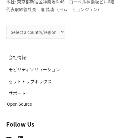
本社: 東京都新宿区神楽坂6-46 ローベル神楽坂ビル6階
代表取締役社長 廉 炫埈（ヨム ヒョンジュン）
- 会社情報
- モビリティソリューション
- セットトップボックス
- サポート
Open Source
Follow Us