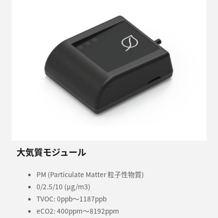
大気質モジュール
PM (Particulate Matter 粒子性物質)
0/2.5/10 (μg/m3)
TVOC: 0ppb～1187ppb
eCO2: 400ppm～8192ppm