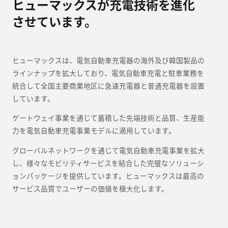
ヒューマックスが充電技術を進化
させています。
ヒューマックスは、電気自動車充電器の海外及び韓国製品の
ラインナップを拡大しており、電気自動車充電と駐車業務を
統合して全国主要商業地区に急速充電器と普通充電器を設置
しています。
ゲートウェイ事業を通じて蓄積した先端技術と品質、生産能
力を電気自動車充電事業モデルに適用しています。
グローバルネットワークを通じて電気自動車充電事業を拡大
し、様々なモビリティサービスを結合した完璧なソリューシ
ョンパッケージを提供しています。ヒューマックスは最高の
サービス品質でユーザーの価値を極大化します。