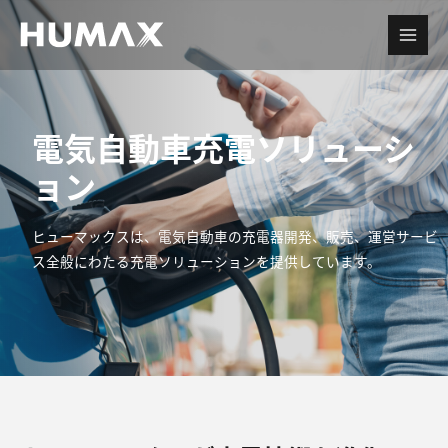
電気自動車充電ソリューシ
ョン
ヒューマックスは、電気自動車の充電器開発、販売、運営サービ
ス全般にわたる充電ソリューションを提供しています。