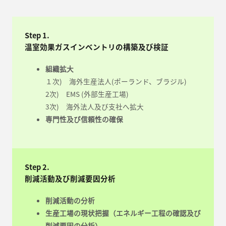
Step 1.
温室効果ガスインベントリの構築及び検証
組織拡大
１次) 海外生産法人(ポーランド、ブラジル)
2次) EMS (外部生産工場)
3次) 海外法人及び支社へ拡大
専門性及び信頼性の確保
Step 2.
削減活動及び削減要因分析
削減活動の分析
生産工場の現状把握（エネルギー工程の確認及び
削減要因の分析）