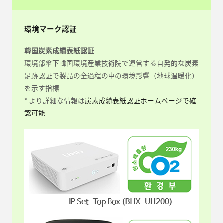
環境マーク認証
韓国炭素成績表紙認証
環境部傘下韓国環境産業技術院で運営する自発的な炭素
足跡認証で製品の全過程の中の環境影響（地球温暖化）
を示す指標
* より詳細な情報は
炭素成績表紙認証ホームページで確
認可能