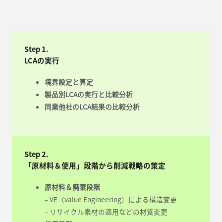
Step 1.
LCAの実行
境界設定と算定
製品別LCAの実行と比較分析
同業他社のLCA結果の比較分析
Step 2.
「原材料＆使用」段階から削減戦略の策定
原材料＆廃棄段階
– VE（value Engineering）による構造変更
– リサイクル素材の適用などの材質変更