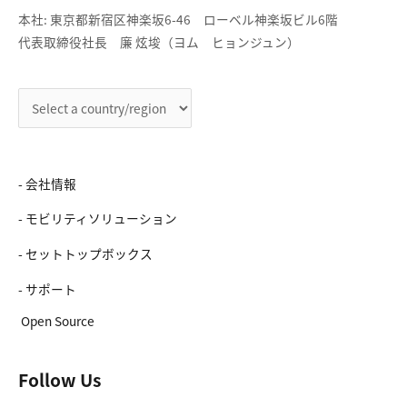
本社: 東京都新宿区神楽坂6-46 ローベル神楽坂ビル6階
代表取締役社長 廉 炫埈（ヨム ヒョンジュン）
- 会社情報
- モビリティソリューション
- セットトップボックス
- サポート
Open Source
Follow Us