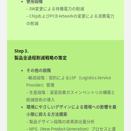
使用段階
– SW変更による待機電力の削減
– ChipおよびPCB Artworkの変更による消費電力
の削減
Step 3.
製品全過程削減戦略の策定
その他の段階
–輸送段階：契約によるLSP（Logistics Service
Provider）管理
– 生産段階：温室効果ガスインベントリの構築と
削減技術の導入
環境にやさしいデザインによる環境への影響を最
小限に抑える方法模索
– 製品デザイン段階の炭素排出量分析
– NPG（New Product Generation）プロセスと連